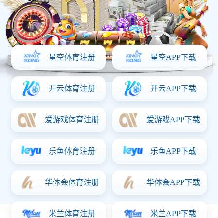
手机App
网页版
关于爱游戏入口
爱游戏入口是专注于体育赛事直播与互动体验的创新平台，致力
于为全球用户带来高速、安全与多样化的观赛服务体验，覆盖多
语种、多终端、多场景。