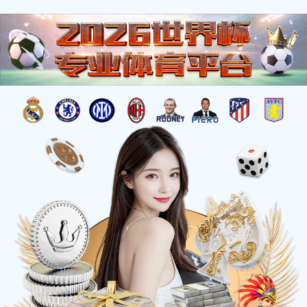
注册入口
爱游戏入口
APP与网页版入口
｜畅享全球体育赛事与数据服
务
欢迎访问
爱游戏入口
，提供全面覆盖足球、篮
球、电竞等项目的赛事资讯与数据内容， 支持
APP下载
与
网页使用
，每日同步更新千场比
赛，聚焦热门体育内容， 助您轻松获取赛事动
态，掌握比赛节奏。